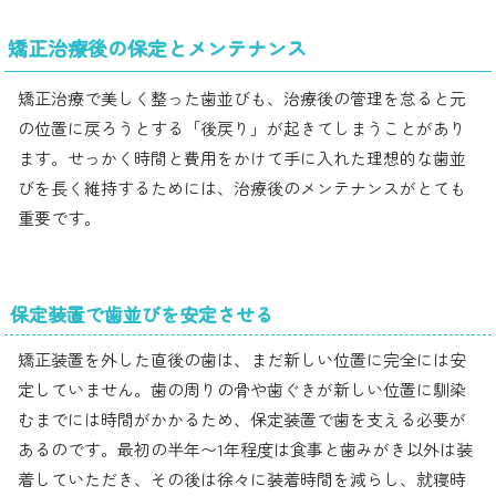
矯正治療後の保定とメンテナンス
矯正治療で美しく整った歯並びも、治療後の管理を怠ると元
の位置に戻ろうとする「後戻り」が起きてしまうことがあり
ます。せっかく時間と費用をかけて手に入れた理想的な歯並
びを長く維持するためには、治療後のメンテナンスがとても
重要です。
保定装置で歯並びを安定させる
矯正装置を外した直後の歯は、まだ新しい位置に完全には安
定していません。歯の周りの骨や歯ぐきが新しい位置に馴染
むまでには時間がかかるため、保定装置で歯を支える必要が
あるのです。最初の半年〜1年程度は食事と歯みがき以外は装
着していただき、その後は徐々に装着時間を減らし、就寝時