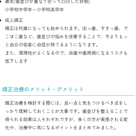
叢生(歯並びが重なり合って凸凹した状態)
小学校中学年～小学校高学年
成人矯正
矯正は何歳になっても始められます。出っ歯、すきっ歯、で
こぼこ歯など、歯並びの悩みを改善することで、今よりもっ
と自分の容姿に自信が持てるようになります。
また、清掃性がよくなるので、虫歯や歯周病になるリスクも
低下します
矯正治療のメリット・デメリット
矯正治療を検討する際には、良い点と気をつけるべき点をし
っかり理解しておくことが大事です。歯並びを整えることで
得られる効果は人それぞれですが、多くの方が実感される変
化や、治療中に気になるポイントをまとめてみました。