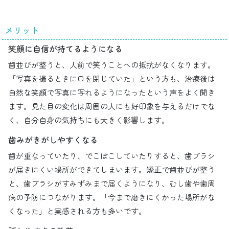
メリット
笑顔に自信が持てるようになる
歯並びが整うと、人前で笑うことへの抵抗がなくなります。
「写真を撮るときに口を閉じていた」という方も、治療後は
自然な笑顔で写真に写れるようになったという声をよく聞き
ます。見た目の変化は周囲の人にも好印象を与えるだけでな
く、自分自身の気持ちにも大きく影響します。
歯みがきがしやすくなる
歯が重なっていたり、でこぼこしていたりすると、歯ブラシ
が届きにくい場所ができてしまいます。矯正で歯並びが整う
と、歯ブラシがすみずみまで届くようになり、むし歯や歯周
病の予防につながります。「今まで磨きにくかった場所がな
くなった」と実感される方も多いです。