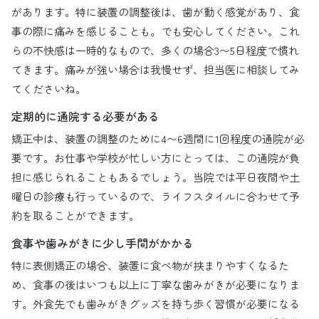
があります。特に装置の調整後は、歯が動く感覚があり、食
事の際に痛みを感じることも。でも安心してください。これ
らの不快感は一時的なもので、多くの場合3〜5日程度で慣れ
てきます。痛みが強い場合は我慢せず、担当医に相談してみ
てくださいね。
定期的に通院する必要がある
矯正中は、装置の調整のために4〜6週間に1回程度の通院が必
要です。お仕事や学校が忙しい方にとっては、この通院が負
担に感じられることもあるでしょう。当院では平日夜間や土
曜日の診療も行っているので、ライフスタイルに合わせて予
約を取ることができます。
食事や歯みがきに少し手間がかかる
特に表側矯正の場合、装置に食べ物が挟まりやすくなるた
め、食事の後はいつも以上に丁寧な歯みがきが必要になりま
す。外食先でも歯みがきグッズを持ち歩く習慣が必要になる