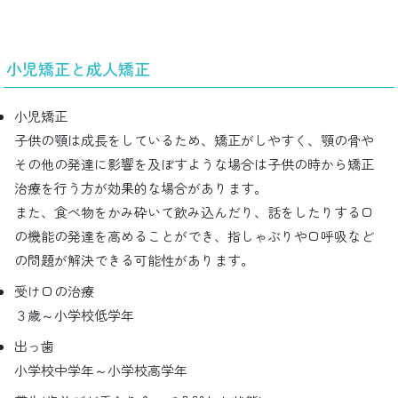
小児矯正と成人矯正
小児矯正
子供の顎は成長をしているため、矯正がしやすく、顎の骨や
その他の発達に影響を及ぼすような場合は子供の時から矯正
治療を行う方が効果的な場合があります。
また、食べ物をかみ砕いて飲み込んだり、話をしたりする口
の機能の発達を高めることができ、指しゃぶりや口呼吸など
の問題が解決できる可能性があります。
受け口の治療
３歳～小学校低学年
出っ歯
小学校中学年～小学校高学年