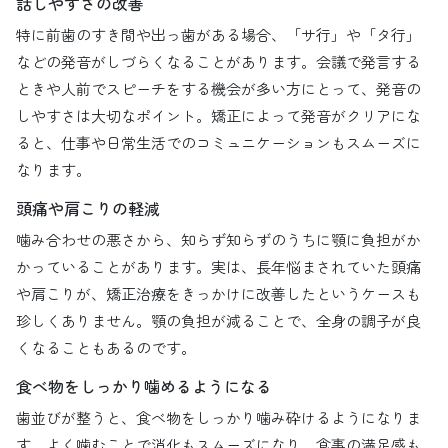
話しやすさの改善
特に前歯のすき間や出っ歯がある場合、「サ行」や「タ行」
などの発音がしづらくなることがあります。会議で発言する
ときや人前でスピーチをする機会が多い方にとって、発音の
しやすさは大切なポイント。矯正によって発音がクリアにな
ると、仕事や日常生活でのコミュニケーションもスムーズに
なります。
頭痛や肩こりの軽減
噛み合わせの悪さから、知らず知らずのうちに顎に負担がか
かっていることがあります。実は、長年悩まされていた頭痛
や肩こりが、矯正治療をきっかけに改善したというケースも
珍しくありません。顎の負担が減ることで、全身の調子が良
くなることもあるのです。
食べ物をしっかり噛めるようになる
歯並びが整うと、食べ物をしっかり噛み砕けるようになりま
す。よく噛むことで消化もスムーズになり、食事の満足感も