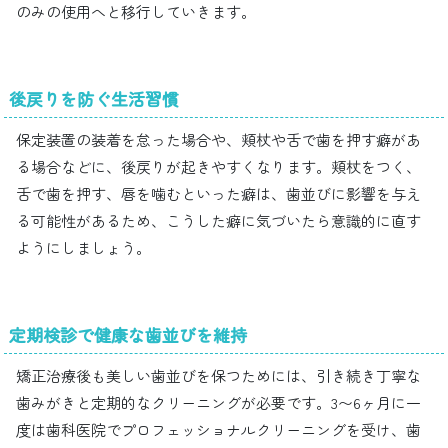
のみの使用へと移行していきます。
後戻りを防ぐ生活習慣
保定装置の装着を怠った場合や、頬杖や舌で歯を押す癖があ
る場合などに、後戻りが起きやすくなります。頬杖をつく、
舌で歯を押す、唇を噛むといった癖は、歯並びに影響を与え
る可能性があるため、こうした癖に気づいたら意識的に直す
ようにしましょう。
定期検診で健康な歯並びを維持
矯正治療後も美しい歯並びを保つためには、引き続き丁寧な
歯みがきと定期的なクリーニングが必要です。3〜6ヶ月に一
度は歯科医院でプロフェッショナルクリーニングを受け、歯