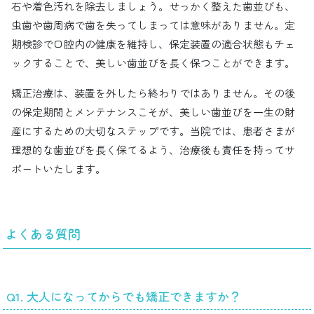
石や着色汚れを除去しましょう。せっかく整えた歯並びも、
虫歯や歯周病で歯を失ってしまっては意味がありません。定
期検診で口腔内の健康を維持し、保定装置の適合状態もチェ
ックすることで、美しい歯並びを長く保つことができます。
矯正治療は、装置を外したら終わりではありません。その後
の保定期間とメンテナンスこそが、美しい歯並びを一生の財
産にするための大切なステップです。当院では、患者さまが
理想的な歯並びを長く保てるよう、治療後も責任を持ってサ
ポートいたします。
よくある質問
Q1. 大人になってからでも矯正できますか？