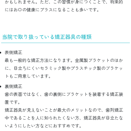
かもしれません。ただ、この習慣が身につくことで、将来的
にはお口の健康にプラスになることも多いです。
当院で取り扱っている矯正器具の種類
表側矯正
最も一般的な矯正方法になります。金属製ブラケットのほか
に、目立ちにくいセラミック製やプラスチック製のブラケッ
トもご用意しています。
裏側矯正
歯の表面ではなく、歯の裏側にブラケットを装着する矯正装
置です。
矯正器具が見えないことが最大のメリットなので、歯列矯正
中であることを人に知られたくない方、矯正器具が目立たな
いようにしたい方などにおすすめです。