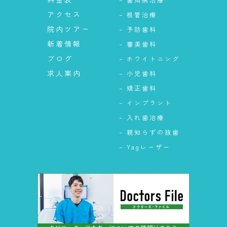
アクセス
– 根管治療
院内ツアー
– 予防歯科
新着情報
– 審美歯科
ブログ
– ホワイトニング
求人案内
– 小児歯科
– 矯正歯科
– インプラント
– 入れ歯治療
– 親知らずの抜歯
– Yagレーザー