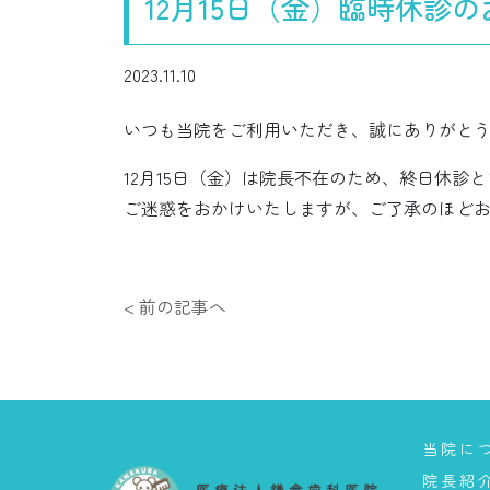
12月15日（金）臨時休診
2023.11.10
いつも当院をご利用いただき、誠にありがと
12月15日（金）は院長不在のため、終日休診
ご迷惑をおかけいたしますが、ご了承のほど
< 前の記事へ
当院に
院長紹