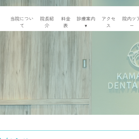
当院につい
院長紹
料金
診療案内
アクセ
院内ツ
て
介
表
▾
ス
ー