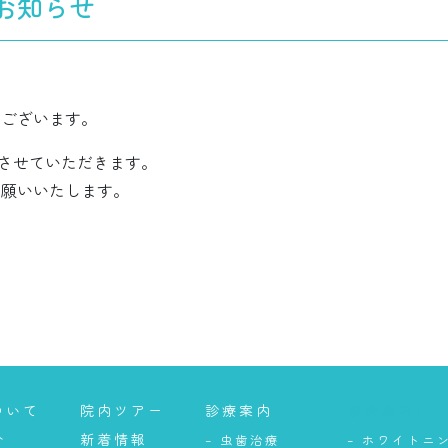
のお知らせ
うございます。
とさせていただきます。
お願いいたします。
ついて
院内ツアー
診療案内
診療案内2
介
新着情報
– 虫歯治療
– ホワイトニ