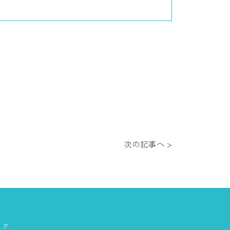
次の記事へ >
ング