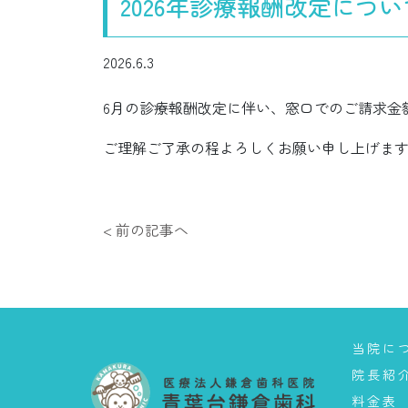
2026年診療報酬改定につい
2026.6.3
6月の診療報酬改定に伴い、窓口でのご請求金
ご理解ご了承の程よろしくお願い申し上げま
< 前の記事へ
当院に
院長紹
料金表