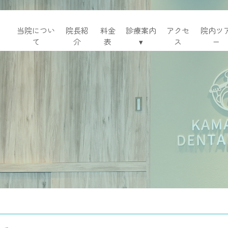
当院につい
院長紹
料金
診療案内
アクセ
院内ツ
て
介
表
▾
ス
ー